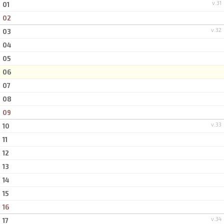
v.31
01
02
v.32
03
04
05
06
07
08
09
v.33
10
11
12
13
14
15
16
v.34
17