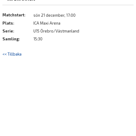
Matchstart:
sön 21 december, 17:00
Plats:
ICA Maxi Arena
Serie:
U15 Örebro/Västmanland
Samling:
15:30
<< Tillbaka