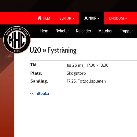
HEM
SENIOR
JUNIOR
UNGDOM
Hem
Nyheter
Kalender
Matcher
Truppen
U20
» Fysträning
Tid:
tis 26 maj, 17:30 - 18:30
Plats:
Skogstorp
Samling:
17:25, Fotbollsplanen
<< Tillbaka