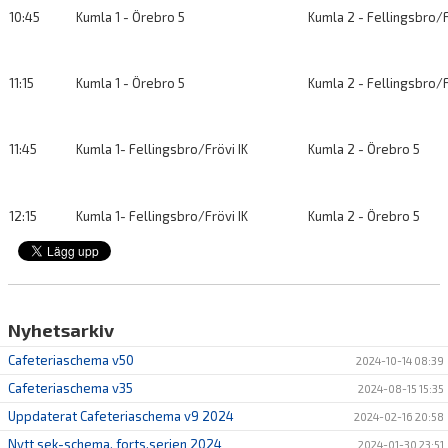
10:45
Kumla 1 - Örebro 5
Kumla 2 - Fellingsbro/F
11:15
Kumla 1 - Örebro 5
Kumla 2 - Fellingsbro/F
11:45
Kumla 1- Fellingsbro/Frövi IK
Kumla 2 - Örebro 5
12:15
Kumla 1- Fellingsbro/Frövi IK
Kumla 2 - Örebro 5
Nyhetsarkiv
Cafeteriaschema v50
2024-10-14 08:39
Cafeteriaschema v35
2024-08-15 15:35
Uppdaterat Cafeteriaschema v9 2024
2024-02-16 20:58
Nytt sek-schema, forts.serien 2024
2024-01-30 23:51