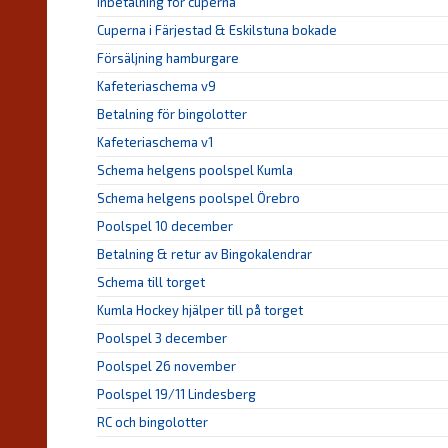
Inbetalning för cuperna
Cuperna i Färjestad & Eskilstuna bokade
Försäljning hamburgare
Kafeteriaschema v9
Betalning för bingolotter
Kafeteriaschema v1
Schema helgens poolspel Kumla
Schema helgens poolspel Örebro
Poolspel 10 december
Betalning & retur av Bingokalendrar
Schema till torget
Kumla Hockey hjälper till på torget
Poolspel 3 december
Poolspel 26 november
Poolspel 19/11 Lindesberg
RC och bingolotter