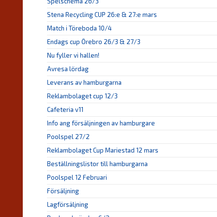
Spelschema 26/3
Stena Recycling CUP 26:e & 27:e mars
Match i Töreboda 10/4
Endags cup Örebro 26/3 & 27/3
Nu fyller vi hallen!
Avresa lördag
Leverans av hamburgarna
Reklambolaget cup 12/3
Cafeteria v11
Info ang försäljningen av hamburgare
Poolspel 27/2
Reklambolaget Cup Mariestad 12 mars
Beställningslistor till hamburgarna
Poolspel 12 Februari
Försäljning
Lagförsäljning