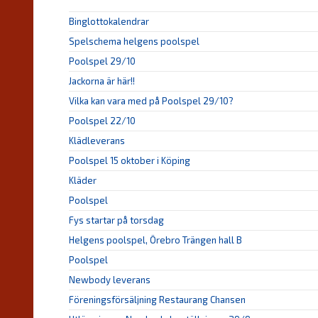
Binglottokalendrar
Spelschema helgens poolspel
Poolspel 29/10
Jackorna är här!!
Vilka kan vara med på Poolspel 29/10?
Poolspel 22/10
Klädleverans
Poolspel 15 oktober i Köping
Kläder
Poolspel
Fys startar på torsdag
Helgens poolspel, Örebro Trängen hall B
Poolspel
Newbody leverans
Föreningsförsäljning Restaurang Chansen