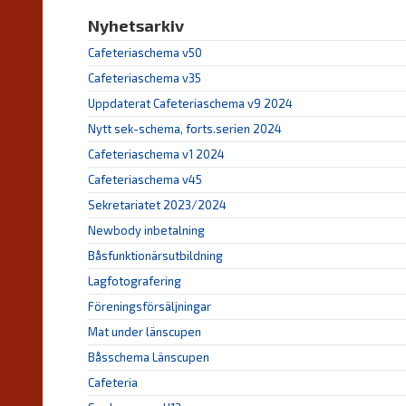
Nyhetsarkiv
Cafeteriaschema v50
Cafeteriaschema v35
Uppdaterat Cafeteriaschema v9 2024
Nytt sek-schema, forts.serien 2024
Cafeteriaschema v1 2024
Cafeteriaschema v45
Sekretariatet 2023/2024
Newbody inbetalning
Båsfunktionärsutbildning
Lagfotografering
Föreningsförsäljningar
Mat under länscupen
Båsschema Länscupen
Cafeteria