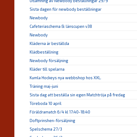
Utlämning av Newbody beställningar 29/9
Sista dagen för newbody beställningar
Newbody
Cafeteriaschema & länscupen v38
Newbody
Kläderna är beställda
Klädbeställning
Newbody försäljning
Kläder till spelarna
Kumla Hockeys nya webbshop hos XXL.
Träning maj-juni
Sista dag att beställa sin egen Matchtröja på fredag
Töreboda 10 april
Föräldramatch 6/4 kl 17:40-18:40
Doftprinshen-försäljning
Spelschema 27/3