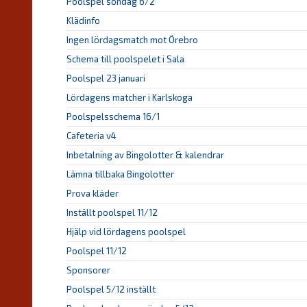
Poolspel söndag 6/2
Klädinfo
Ingen lördagsmatch mot Örebro
Schema till poolspelet i Sala
Poolspel 23 januari
Lördagens matcher i Karlskoga
Poolspelsschema 16/1
Cafeteria v4
Inbetalning av Bingolotter & kalendrar
Lämna tillbaka Bingolotter
Prova kläder
Inställt poolspel 11/12
Hjälp vid lördagens poolspel
Poolspel 11/12
Sponsorer
Poolspel 5/12 inställt