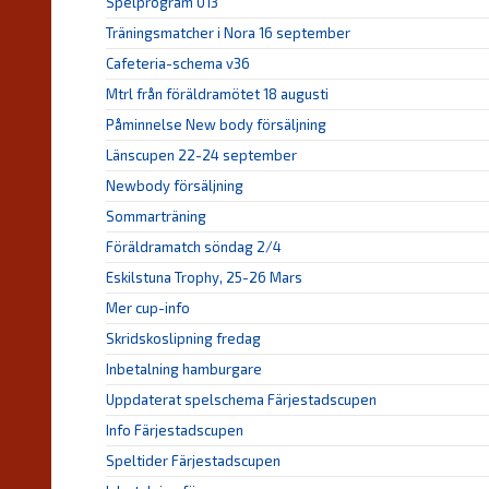
Spelprogram U13
Träningsmatcher i Nora 16 september
Cafeteria-schema v36
Mtrl från föräldramötet 18 augusti
Påminnelse New body försäljning
Länscupen 22-24 september
Newbody försäljning
Sommarträning
Föräldramatch söndag 2/4
Eskilstuna Trophy, 25-26 Mars
Mer cup-info
Skridskoslipning fredag
Inbetalning hamburgare
Uppdaterat spelschema Färjestadscupen
Info Färjestadscupen
Speltider Färjestadscupen