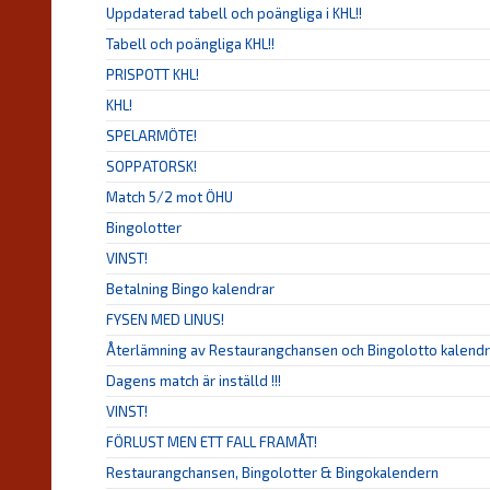
Uppdaterad tabell och poängliga i KHL!!
Tabell och poängliga KHL!!
PRISPOTT KHL!
KHL!
SPELARMÖTE!
SOPPATORSK!
Match 5/2 mot ÖHU
Bingolotter
VINST!
Betalning Bingo kalendrar
FYSEN MED LINUS!
Återlämning av Restaurangchansen och Bingolotto kalendr
Dagens match är inställd !!!
VINST!
FÖRLUST MEN ETT FALL FRAMÅT!
Restaurangchansen, Bingolotter & Bingokalendern