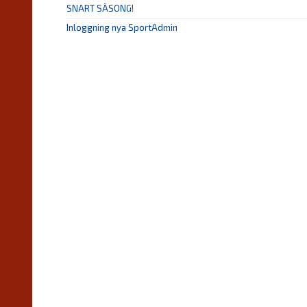
SNART SÄSONG!
Inloggning nya SportAdmin