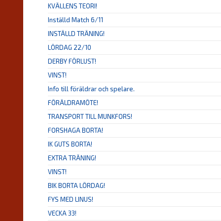
KVÄLLENS TEORI!
Inställd Match 6/11
INSTÄLLD TRÄNING!
LÖRDAG 22/10
DERBY FÖRLUST!
VINST!
Info till föräldrar och spelare.
FÖRÄLDRAMÖTE!
TRANSPORT TILL MUNKFORS!
FORSHAGA BORTA!
IK GUTS BORTA!
EXTRA TRÄNING!
VINST!
BIK BORTA LÖRDAG!
FYS MED LINUS!
VECKA 33!