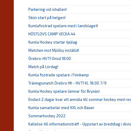
Parkering vid ishallen!
Skön start på helgen!
Kumlafostrad spelare med i landslaget!
HÖSTLOVS CAMP VECKA 44
Kumla Hockey startar tjejlag
Matchen mot Mjölby inställd!
Örebro-HV71 Onsd 18:00
Match på Lördag!
Kumla fostrade spelare i Finnkamp
Träningsmatch Örebro HK - HV71 Kl. 18.00 7/9
Kumla Hockey spelare lämnar för Brynäs!
Endast 2 dagar kvar att anmäla till sommar hockey med red
Kumla samarbetar med XXL och Bauer
Sommarhockey 2022
Kallelse till informationsträff - Uppstart av breddlag i divis