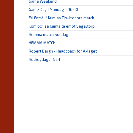
Game Weekend
Game Day!!! Söndag kl 16:00
Fri Entré!!!! Kumlas Tio-kronors match
Kom och se Kumla ta emot Segeltorp
Hemma match Söndag
HEMMA MATCH
Robert Bergh - Headcoach för A-laget
Hockeydagar NEH