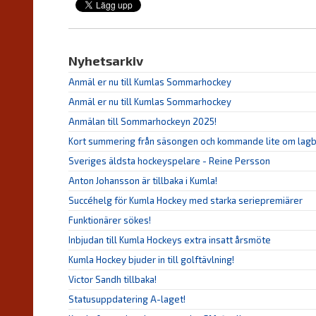
Nyhetsarkiv
Anmäl er nu till Kumlas Sommarhockey
Anmäl er nu till Kumlas Sommarhockey
Anmälan till Sommarhockeyn 2025!
Kort summering från säsongen och kommande lite om lagby
Sveriges äldsta hockeyspelare - Reine Persson
Anton Johansson är tillbaka i Kumla!
Succéhelg för Kumla Hockey med starka seriepremiärer
Funktionärer sökes!
Inbjudan till Kumla Hockeys extra insatt årsmöte
Kumla Hockey bjuder in till golftävlning!
Victor Sandh tillbaka!
Statusuppdatering A-laget!