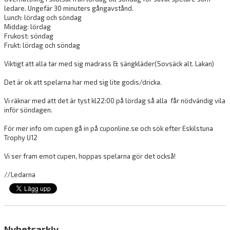
ledare. Ungefär 30 minuters gångavstånd.
Lunch: lördag och söndag
Middag: lördag
Frukost: söndag
Frukt: lördag och söndag
Viktigt att alla tar med sig madrass & sängkläder(Sovsäck alt. Lakan)
Det är ok att spelarna har med sig lite godis/dricka.
Vi räknar med att det är tyst kl22:00 på lördag så alla får nödvändig vila
inför söndagen.
För mer info om cupen gå in på cuponline.se och sök efter Eskilstuna
Trophy U12
Vi ser fram emot cupen, hoppas spelarna gör det också!
//Ledarna
Nyhetsarkiv