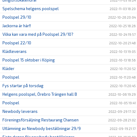
Binglottokalendrar
2022-11-03 18:24
Spelschema helgens poolspel
2022-11-03 18:20
Poolspel 29/10
2022-10-26 20:04
Jackorna är här!!
2022-10-25 18:26
Vilka kan vara med på Poolspel 29/10?
2022-10-24 19:57
Poolspel 22/10
2022-10-20 21:48
Klädleverans
2022-10-13 19:05
Poolspel 15 oktober i Köping
2022-10-13 18:56
Kläder
2022-10-11 20:52
Poolspel
2022-10-11 20:48
Fys startar på torsdag
2022-10-11 20:45
Helgens poolspel, Örebro Trängen hall B
2022-10-06 19:29
Poolspel
2022-10-05 19:41
Newbody leverans
2022-09-29 17:32
Föreningsförsäljning Restaurang Chansen
2022-09-28 21:02
Utlämning av Newbody beställningar 29/9
2022-09-19 21:17