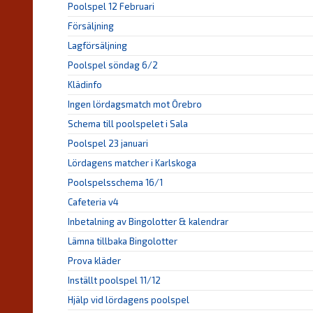
Poolspel 12 Februari
Försäljning
Lagförsäljning
Poolspel söndag 6/2
Klädinfo
Ingen lördagsmatch mot Örebro
Schema till poolspelet i Sala
Poolspel 23 januari
Lördagens matcher i Karlskoga
Poolspelsschema 16/1
Cafeteria v4
Inbetalning av Bingolotter & kalendrar
Lämna tillbaka Bingolotter
Prova kläder
Inställt poolspel 11/12
Hjälp vid lördagens poolspel