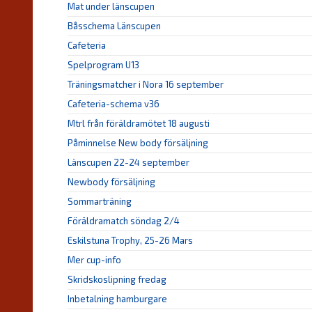
Mat under länscupen
Båsschema Länscupen
Cafeteria
Spelprogram U13
Träningsmatcher i Nora 16 september
Cafeteria-schema v36
Mtrl från föräldramötet 18 augusti
Påminnelse New body försäljning
Länscupen 22-24 september
Newbody försäljning
Sommarträning
Föräldramatch söndag 2/4
Eskilstuna Trophy, 25-26 Mars
Mer cup-info
Skridskoslipning fredag
Inbetalning hamburgare