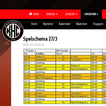
HEM
SENIOR
JUNIOR
UNGDOM
Hem
Nyheter
Kalender
Matcher
Truppen
Spelschema 27/3
2022-03-24 20:18