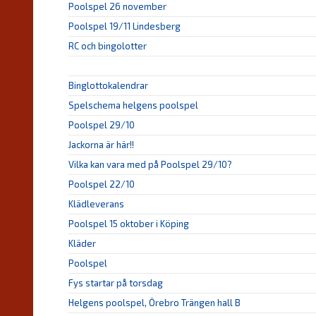
Poolspel 26 november
Poolspel 19/11 Lindesberg
RC och bingolotter
Binglottokalendrar
Spelschema helgens poolspel
Poolspel 29/10
Jackorna är här!!
Vilka kan vara med på Poolspel 29/10?
Poolspel 22/10
Klädleverans
Poolspel 15 oktober i Köping
Kläder
Poolspel
Fys startar på torsdag
Helgens poolspel, Örebro Trängen hall B