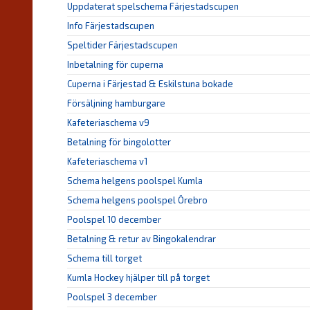
Uppdaterat spelschema Färjestadscupen
Info Färjestadscupen
Speltider Färjestadscupen
Inbetalning för cuperna
Cuperna i Färjestad & Eskilstuna bokade
Försäljning hamburgare
Kafeteriaschema v9
Betalning för bingolotter
Kafeteriaschema v1
Schema helgens poolspel Kumla
Schema helgens poolspel Örebro
Poolspel 10 december
Betalning & retur av Bingokalendrar
Schema till torget
Kumla Hockey hjälper till på torget
Poolspel 3 december