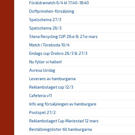
Föräldramatch 6/4 kl 17:40-18:40
Doftprinshen-försäljning
Spelschema 27/3
Spelschema 26/3
Stena Recycling CUP 26:e & 27:e mars
Match i Töreboda 10/4
Endags cup Örebro 26/3 & 27/3
Nu fyller vi hallen!
Avresa lördag
Leverans av hamburgarna
Reklambolaget cup 12/3
Cafeteria v11
Info ang försäljningen av hamburgare
Poolspel 27/2
Reklambolaget Cup Mariestad 12 mars
Beställningslistor till hamburgarna