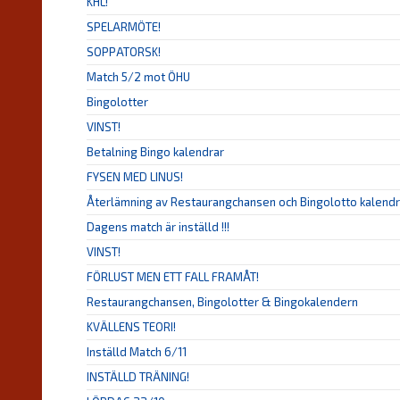
KHL!
SPELARMÖTE!
SOPPATORSK!
Match 5/2 mot ÖHU
Bingolotter
VINST!
Betalning Bingo kalendrar
FYSEN MED LINUS!
Återlämning av Restaurangchansen och Bingolotto kalendr
Dagens match är inställd !!!
VINST!
FÖRLUST MEN ETT FALL FRAMÅT!
Restaurangchansen, Bingolotter & Bingokalendern
KVÄLLENS TEORI!
Inställd Match 6/11
INSTÄLLD TRÄNING!