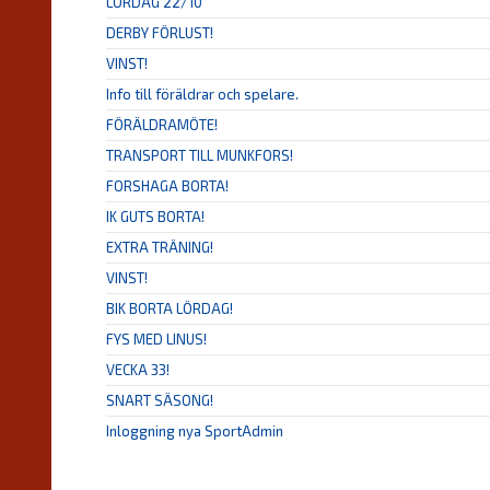
LÖRDAG 22/10
DERBY FÖRLUST!
VINST!
Info till föräldrar och spelare.
FÖRÄLDRAMÖTE!
TRANSPORT TILL MUNKFORS!
FORSHAGA BORTA!
IK GUTS BORTA!
EXTRA TRÄNING!
VINST!
BIK BORTA LÖRDAG!
FYS MED LINUS!
VECKA 33!
SNART SÄSONG!
Inloggning nya SportAdmin