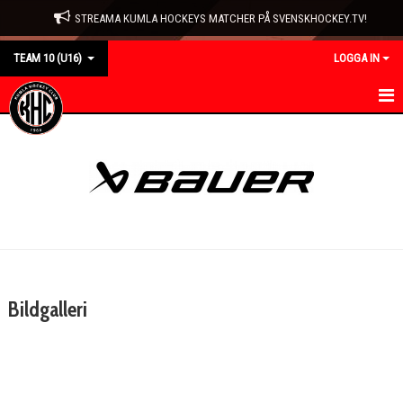
STREAMA KUMLA HOCKEYS MATCHER PÅ SVENSKHOCKEY.TV!
TEAM 10 (U16)
LOGGA IN
HEM
NYHETER
KALENDER
MATCHER
TRUPPEN
Bildgalleri
BILDGALLERI
DOKUMENT
KONTAKT