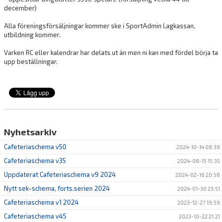
december)
Alla föreningsförsäljningar kommer ske i SportAdmin Lagkassan,
utbildning kommer.
Varken RC eller kalendrar har delats ut än men ni kan med fördel börja ta
upp beställningar.
Nyhetsarkiv
Cafeteriaschema v50
2024-10-14 08:39
Cafeteriaschema v35
2024-08-15 15:35
Uppdaterat Cafeteriaschema v9 2024
2024-02-16 20:58
Nytt sek-schema, forts.serien 2024
2024-01-30 23:51
Cafeteriaschema v1 2024
2023-12-27 19:59
Cafeteriaschema v45
2023-10-22 21:21