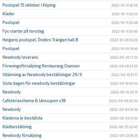
Poolspel 15 oktober i Köping
2022-10-13 18:56
Kläder
2022-10-11 20:52
Poolspel
2022-10-11 20:48
Fys startar på torsdag
2022-10-11 20:45
Helgens poolspel, Örebro Trängen hall B
2022-10-06 19:29
Poolspel
2022-10-05 19:41
Newbody leverans
2022-09-29 17:32
Föreningsförsäljning Restaurang Chansen
2022-09-28 21:02
Utlämning av Newbody beställningar 29/9
2022-09-19 21:17
Sista dagen för newbody beställningar
2022-09-18 19:03
Newbody
2022-09-15 20:13
Cafeteriaschema & länscupen v38
2022-09-06 20:32
Newbody
2022-09-03 10:34
Kläderna är beställda
2022-08-29 21:32
Klädbeställning
2022-08-25 20:45
Newbody försäljning
2022-08-23 18:25