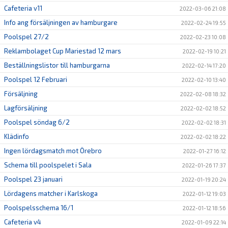
Cafeteria v11
2022-03-06 21:08
Info ang försäljningen av hamburgare
2022-02-24 19:55
Poolspel 27/2
2022-02-23 10:08
Reklambolaget Cup Mariestad 12 mars
2022-02-19 10:21
Beställningslistor till hamburgarna
2022-02-14 17:20
Poolspel 12 Februari
2022-02-10 13:40
Försäljning
2022-02-08 18:32
Lagförsäljning
2022-02-02 18:52
Poolspel söndag 6/2
2022-02-02 18:31
Klädinfo
2022-02-02 18:22
Ingen lördagsmatch mot Örebro
2022-01-27 16:12
Schema till poolspelet i Sala
2022-01-26 17:37
Poolspel 23 januari
2022-01-19 20:24
Lördagens matcher i Karlskoga
2022-01-12 19:03
Poolspelsschema 16/1
2022-01-12 18:56
Cafeteria v4
2022-01-09 22:14