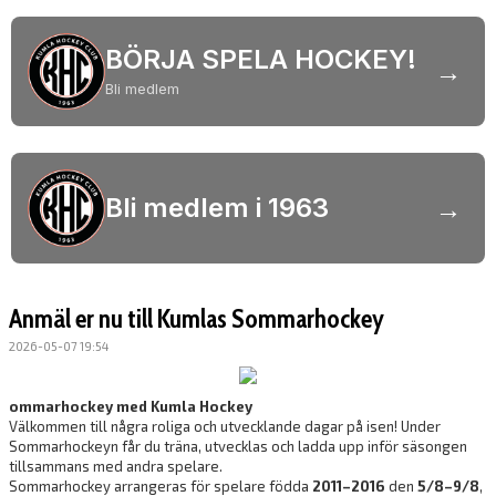
CAFETERIA
BÖRJA SPELA HOCKEY!
→
Bli medlem
Bli medlem i 1963
→
Anmäl er nu till Kumlas Sommarhockey
2026-05-07 19:54
ommarhockey med Kumla Hockey
Välkommen till några roliga och utvecklande dagar på isen! Under
Sommarhockeyn får du träna, utvecklas och ladda upp inför säsongen
tillsammans med andra spelare.
Sommarhockey arrangeras för spelare födda
2011–2016
den
5/8–9/8
,