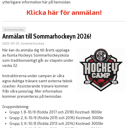
ytterligare information här på hemsidan.
Klicka här för anmälan!
Sommarhockey
Anmälan till Sommarhockeyn 2026!
2025-05-01, Sommarhockey
Här kan du anmäla dig till årets upplaga
av Kumla Hockeys Sommarhockeyskola
som traditionsenligt går av stapeln under
vecka 32.
Instruktörerna under campen är våra
egna duktiga tränare samt externa teknik
coacher. Assisterande tränare kommer
från våra juniorlag. Mer information
kommer presenteras på hemsidan.
Gruppindelning:
Grupp 1, 8-10/8 (födda 2017 och 2018) Kostnad: 1800kr
Grupp 2, 6-10/8 (födda 2015 och 2016) Kostnad: 3000kr
Grupp 3, 6-10/8 (födda 2013 och 2014) Kostnad: 3000kr