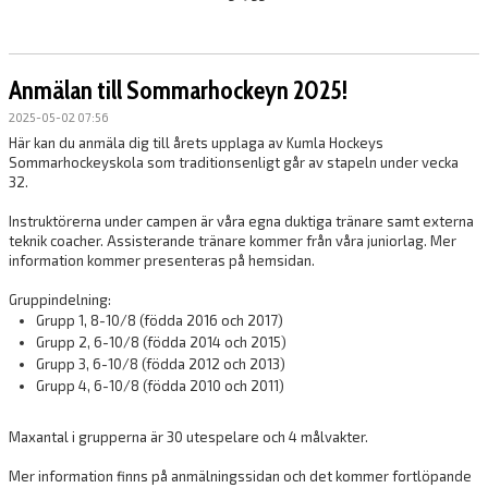
Anmälan till Sommarhockeyn 2025!
2025-05-02 07:56
Här kan du anmäla dig till årets upplaga av Kumla Hockeys
Sommarhockeyskola som traditionsenligt går av stapeln under vecka
32.
Instruktörerna under campen är våra egna duktiga tränare samt externa
teknik coacher. Assisterande tränare kommer från våra juniorlag. Mer
information kommer presenteras på hemsidan.
Gruppindelning:
Grupp 1, 8-10/8 (födda 2016 och 2017)
Grupp 2, 6-10/8 (födda 2014 och 2015)
Grupp 3, 6-10/8 (födda 2012 och 2013)
Grupp 4, 6-10/8 (födda 2010 och 2011)
Maxantal i grupperna är 30 utespelare och 4 målvakter.
Mer information finns på anmälningssidan och det kommer fortlöpande