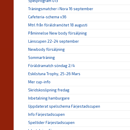
Spelprogram U13
Träningsmatcher i Nora 16 september
Cafeteria-schema v36
Mtrl från föräldramötet 18 augusti
Påminnelse New body försäljning
Länscupen 22-24 september
Newbody försäljning
Sommarträning
Föräldramatch söndag 2/4
Eskilstuna Trophy, 25-26 Mars
Mer cup-info
Skridskoslipning fredag
Inbetalning hamburgare
Uppdaterat spelschema Färjestadscupen
Info Färjestadscupen
Speltider Färjestadscupen