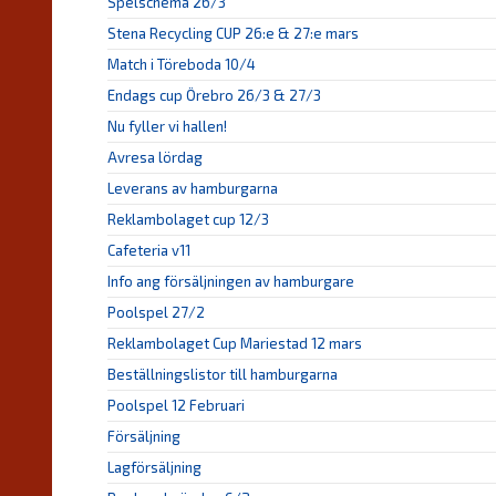
Spelschema 26/3
Stena Recycling CUP 26:e & 27:e mars
Match i Töreboda 10/4
Endags cup Örebro 26/3 & 27/3
Nu fyller vi hallen!
Avresa lördag
Leverans av hamburgarna
Reklambolaget cup 12/3
Cafeteria v11
Info ang försäljningen av hamburgare
Poolspel 27/2
Reklambolaget Cup Mariestad 12 mars
Beställningslistor till hamburgarna
Poolspel 12 Februari
Försäljning
Lagförsäljning