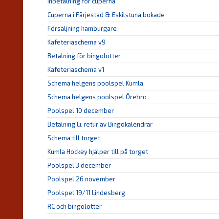
Inbetalning för cuperna
Cuperna i Färjestad & Eskilstuna bokade
Försäljning hamburgare
Kafeteriaschema v9
Betalning för bingolotter
Kafeteriaschema v1
Schema helgens poolspel Kumla
Schema helgens poolspel Örebro
Poolspel 10 december
Betalning & retur av Bingokalendrar
Schema till torget
Kumla Hockey hjälper till på torget
Poolspel 3 december
Poolspel 26 november
Poolspel 19/11 Lindesberg
RC och bingolotter