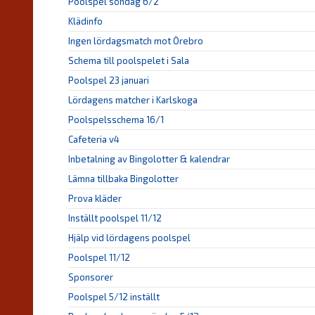
Poolspel söndag 6/2
Klädinfo
Ingen lördagsmatch mot Örebro
Schema till poolspelet i Sala
Poolspel 23 januari
Lördagens matcher i Karlskoga
Poolspelsschema 16/1
Cafeteria v4
Inbetalning av Bingolotter & kalendrar
Lämna tillbaka Bingolotter
Prova kläder
Inställt poolspel 11/12
Hjälp vid lördagens poolspel
Poolspel 11/12
Sponsorer
Poolspel 5/12 inställt