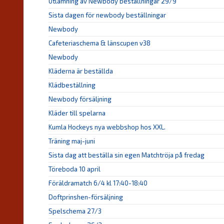
Utlämning av Newbody beställningar 29/9
Sista dagen för newbody beställningar
Newbody
Cafeteriaschema & länscupen v38
Newbody
Kläderna är beställda
Klädbeställning
Newbody försäljning
Kläder till spelarna
Kumla Hockeys nya webbshop hos XXL.
Träning maj-juni
Sista dag att beställa sin egen Matchtröja på fredag
Töreboda 10 april
Föräldramatch 6/4 kl 17:40-18:40
Doftprinshen-försäljning
Spelschema 27/3