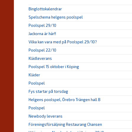
Binglottokalendrar
Spelschema helgens poolspel
Poolspel 29/10
Jackorna är här!!
Vilka kan vara med på Poolspel 29/10?
Poolspel 22/10
Klädleverans
Poolspel 15 oktober i Köping
Kläder
Poolspel
Fys startar på torsdag
Helgens poolspel, Örebro Trängen hall B
Poolspel
Newbody leverans
Föreningsförsäljning Restaurang Chansen