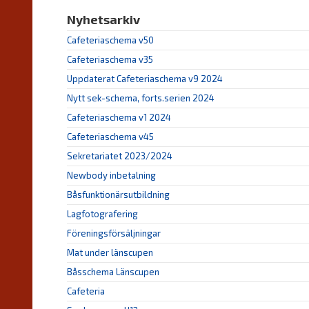
Nyhetsarkiv
Cafeteriaschema v50
Cafeteriaschema v35
Uppdaterat Cafeteriaschema v9 2024
Nytt sek-schema, forts.serien 2024
Cafeteriaschema v1 2024
Cafeteriaschema v45
Sekretariatet 2023/2024
Newbody inbetalning
Båsfunktionärsutbildning
Lagfotografering
Föreningsförsäljningar
Mat under länscupen
Båsschema Länscupen
Cafeteria