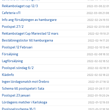
Reklambolaget cup 12/3
2022-03-06 22:01
Cafeteria v11
2022-03-06 21:08
Info ang försäljningen av hamburgare
2022-02-24 19:55
Poolspel 27/2
2022-02-23 10:08
Reklambolaget Cup Mariestad 12 mars
2022-02-19 10:21
Beställningslistor till hamburgarna
2022-02-14 17:20
Poolspel 12 Februari
2022-02-10 13:40
Försäljning
2022-02-08 18:32
Lagförsäljning
2022-02-02 18:52
Poolspel söndag 6/2
2022-02-02 18:31
Klädinfo
2022-02-02 18:22
Ingen lördagsmatch mot Örebro
2022-01-27 16:12
Schema till poolspelet i Sala
2022-01-26 17:37
Poolspel 23 januari
2022-01-19 20:24
Lördagens matcher i Karlskoga
2022-01-12 19:03
Poolspelsschema 16/1
2022-01-12 18:56