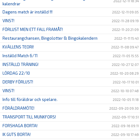
2022-12-11 18:34
kalendrar
Dagens match är inställd !!!
2022-12-11 09:05
VINST!
2022-11-28 09:19
FÖRLUST MEN ETT FALL FRAMÅT!
2022-11-20 21:09
Restaurangchansen, Bingolotter & Bingokalendern
2022-11-11 15:43
KVÄLLENS TEORI!
2022-11-08 09:47
Inställd Match 6/11
2022-11-05 15:55
INSTÄLLD TRÄNING!
2022-10-27 12:07
LÖRDAG 22/10
2022-10-20 08:29
DERBY FÖRLUST!
2022-10-17 10:01
VINST!
2022-10-10 07:48
Info till föräldrar och spelare.
2022-10-05 11:18
FÖRÄLDRAMÖTE!
2022-09-20 09:30
TRANSPORT TILL MUNKFORS!
2022-09-17 10:51
FORSHAGA BORTA!
2022-09-16 09:11
IK GUTS BORTA!
2022-09-10 17:49