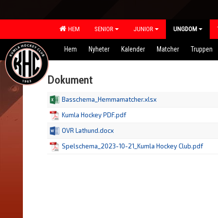
HEM
SENIOR
JUNIOR
UNGDOM
Hem
Nyheter
Kalender
Matcher
Truppen
Dokument
Basschema_Hemmamatcher.xlsx
Kumla Hockey PDF.pdf
OVR Lathund.docx
Spelschema_2023-10-21_Kumla Hockey Club.pdf